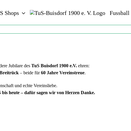
S Shops
Fussball
ere Jubilare des
TuS Buisdorf 1900 e.V.
ehren:
Breitrück
– beide für
60 Jahre Vereinstreue
.
nschaft und echte Vereinsliebe.
bis heute – dafür sagen wir von Herzen Danke.