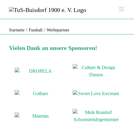
Zum
Inhalt
springen
Werbepartner
Startseite
Fussball
Werbepartner
Vielen Dank an unsere Sponsoren!