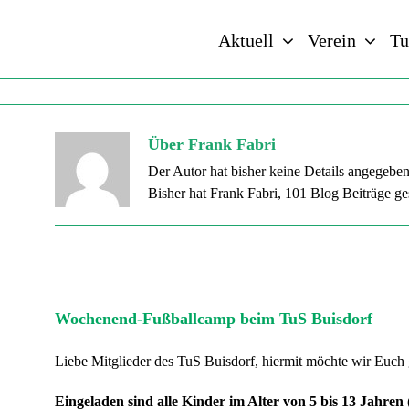
Zum
Inhalt
Aktuell
Verein
Tu
springen
ff-admin
Über
Frank Fabri
Der Autor hat bisher keine Details angegeben
Bisher hat Frank Fabri, 101 Blog Beiträge ge
Wochenend-Fußballcamp beim TuS Buisdorf
Liebe Mitglieder des TuS Buisdorf, hiermit möchte wir Euch 
Eingeladen sind alle Kinder im Alter von 5 bis 13 Jahren (