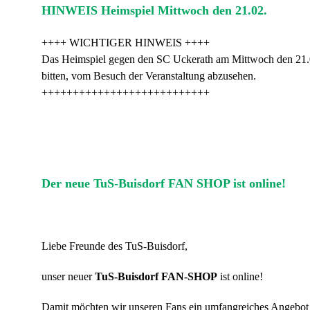
HINWEIS Heimspiel Mittwoch den 21.02.
++++ WICHTIGER HINWEIS ++++
Das Heimspiel gegen den SC Uckerath am Mittwoch den 21.02. 
bitten, vom Besuch der Veranstaltung abzusehen.
+++++++++++++++++++++++++++
Der neue TuS-Buisdorf FAN SHOP ist online!
Liebe Freunde des TuS-Buisdorf,
unser neuer
TuS-Buisdorf FAN-SHOP
ist online!
Damit möchten wir unseren Fans ein umfangreiches Angebot a