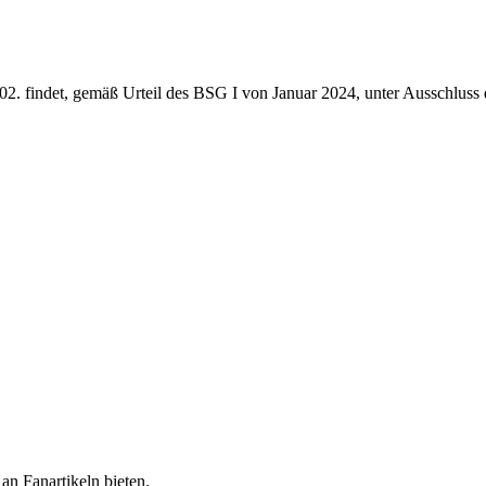
findet, gemäß Urteil des BSG I von Januar 2024, unter Ausschluss der
n Fanartikeln bieten.