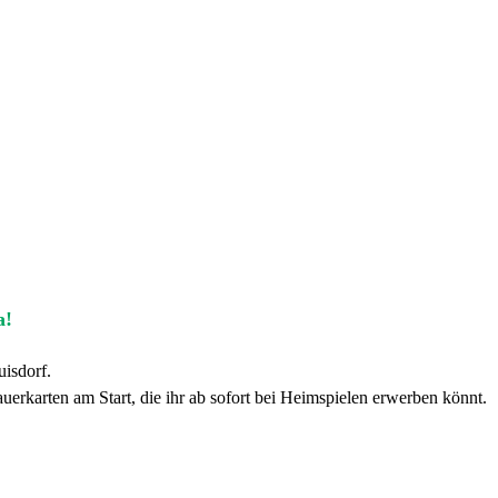
a!
isdorf.
uerkarten am Start, die ihr ab sofort bei Heimspielen erwerben könnt.