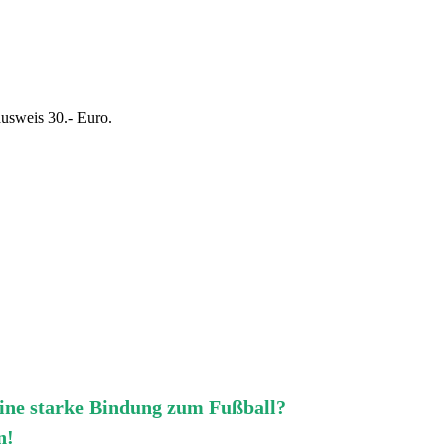
usweis 30.- Euro.
 eine starke Bindung zum Fußball?
n!