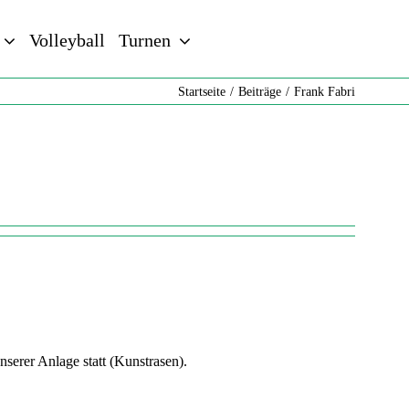
Volleyball
Turnen
Startseite
Beiträge
Frank Fabri
serer Anlage statt (Kunstrasen).