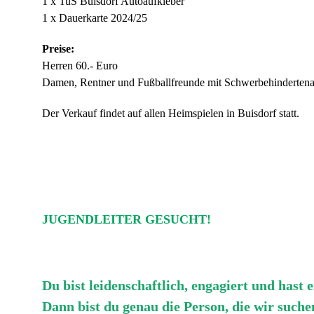
1 x TuS Buisdorf Autoaufkleber
1 x Dauerkarte 2024/25
Preise:
Herren 60.- Euro
Damen, Rentner und Fußballfreunde mit Schwerbehindertena
Der Verkauf findet auf allen Heimspielen in Buisdorf statt.
JUGENDLEITER GESUCHT!
Du bist leidenschaftlich, engagiert und hast
Dann bist du genau die Person, die wir suche