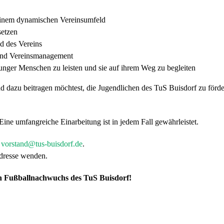
einem dynamischen Vereinsumfeld
setzen
d des Vereins
 und Vereinsmanagement
unger Menschen zu leisten und sie auf ihrem Weg zu begleiten
dazu beitragen möchtest, die Jugendlichen des TuS Buisdorf zu förder
ine umfangreiche Einarbeitung ist in jedem Fall gewährleistet.
n
vorstand@tus-buisdorf.de
.
adresse wenden.
n Fußballnachwuchs des TuS Buisdorf!