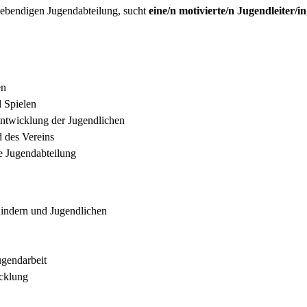
 lebendigen Jugendabteilung, sucht
eine/n motivierte/n Jugendleiter/in
en
 Spielen
Entwicklung der Jugendlichen
 des Vereins
e Jugendabteilung
Kindern und Jugendlichen
ugendarbeit
icklung